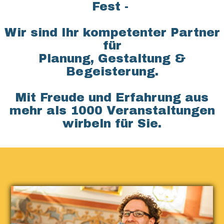
Fest -
Künstlernetzwerk
Referenzen
Wir sind Ihr kompetenter Partner
für
Kontakt
Planung, Gestaltung &
Begeisterung.
Mit Freude und Erfahrung aus
mehr als 1000 Veranstaltungen
wirbeln für Sie.