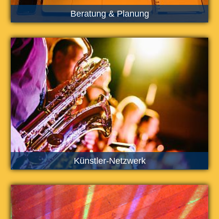
Beratung & Planung
Künstler-Netzwerk